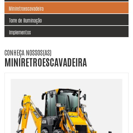
Miniretroescavadeira
Torre de Iluminação
Implementos
CONHEÇA NOSSOS(AS)
MINIRETROESCAVADEIRA