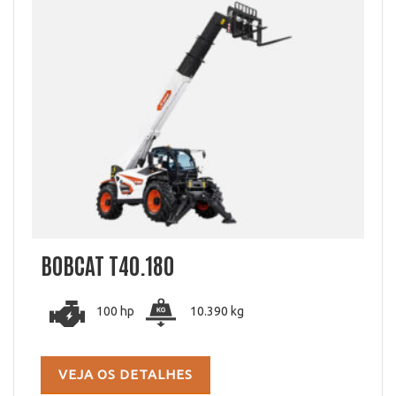
BOBCAT T40.180
100 hp
10.390 kg
VEJA OS DETALHES