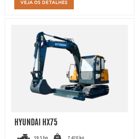
VEJA OS DETALHES
HYUNDAI HX75
59.5 hp
7.420 kg