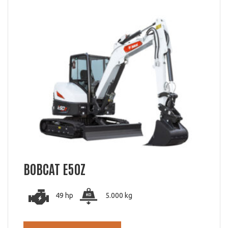
BOBCAT E50Z
49 hp
5.000 kg