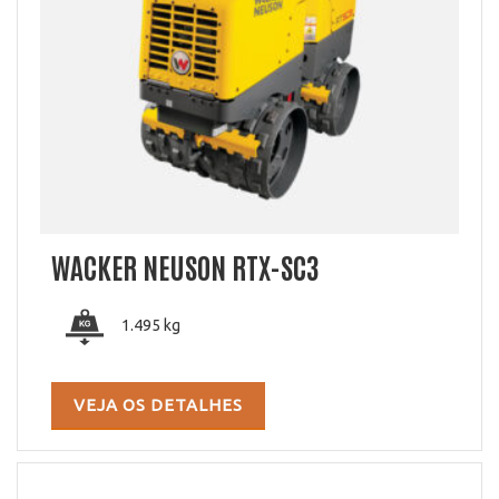
WACKER NEUSON RTX-SC3
1.495 kg
VEJA OS DETALHES