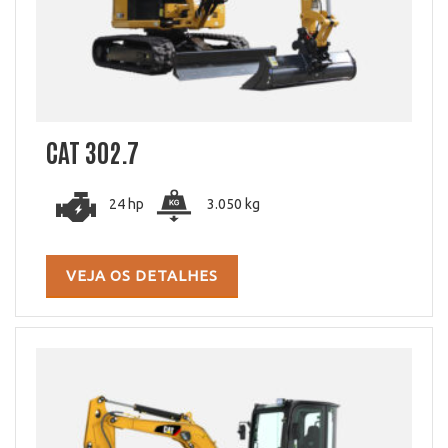
CAT 302.7
24 hp
3.050 kg
VEJA OS DETALHES