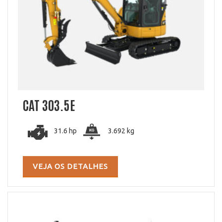
CAT 303.5E
31.6 hp
3.692 kg
VEJA OS DETALHES