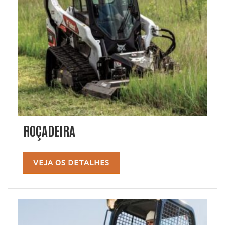
ROÇADEIRA
VEJA OS DETALHES