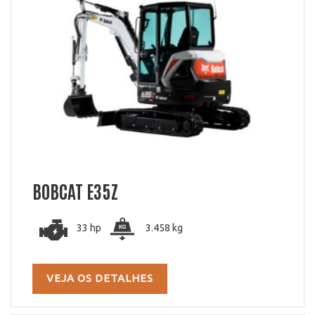
BOBCAT E35Z
33 hp
3.458 kg
VEJA OS DETALHES