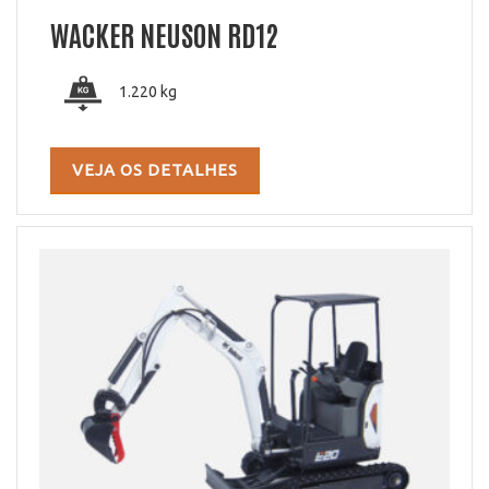
WACKER NEUSON RD12
1.220 kg
VEJA OS DETALHES