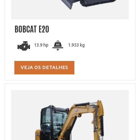
BOBCAT E20
13.9 hp
1.953 kg
VEJA OS DETALHES