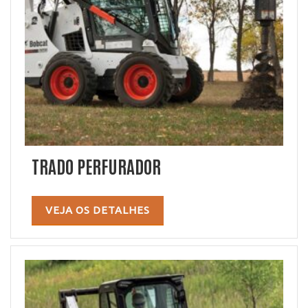
TRADO PERFURADOR
VEJA OS DETALHES